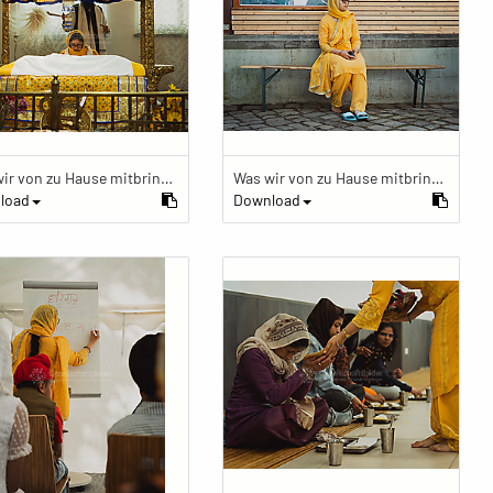
Was wir von zu Hause mitbringen
Was wir von zu Hause mitbringen
load
Download