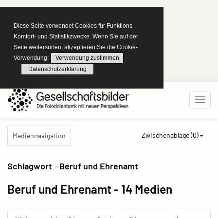
Diese Seite verwendet Cookies für Funktions-,
Komfort- und Statistikzwecke. Wenn Sie auf der
Seite weitersurfen, akzeptieren Sie die Cookie-
Verwendung:
Verwendung zustimmen
Datenschutzerklärung
Zwischenablage (
0
)
Mediennavigation
Schlagwort
Beruf und Ehrenamt
Beruf und Ehrenamt
- 14 Medien