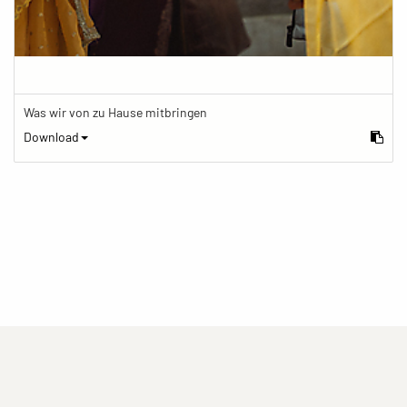
Was wir von zu Hause mitbringen
Download
(current)
(current)
(current)
Impressum
Datenschutzerklärung
Kontakt
(current)
(current)
Nutzungsbedingungen
Popup