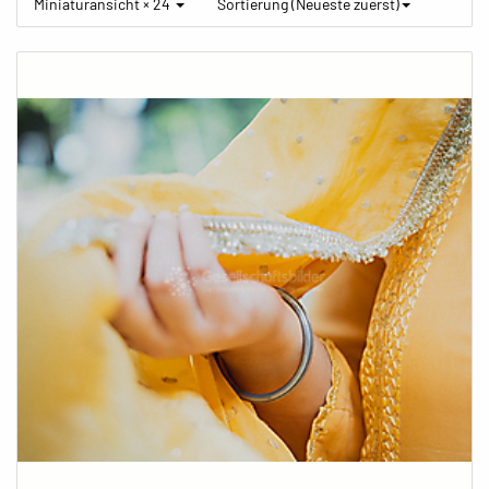
Miniaturansicht × 24
Sortierung (Neueste zuerst)