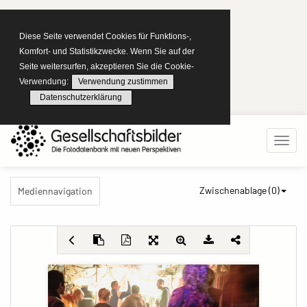
Diese Seite verwendet Cookies für Funktions-,
Komfort- und Statistikzwecke. Wenn Sie auf der
Seite weitersurfen, akzeptieren Sie die Cookie-
Verwendung:
Verwendung zustimmen
Datenschutzerklärung
Zwischenablage (
0
)
Mediennavigation