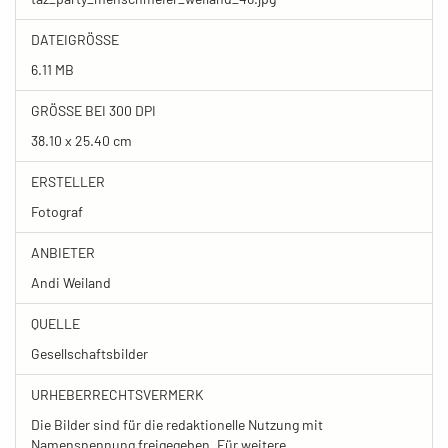
DATEIGRÖSSE
6.11 MB
GRÖSSE BEI 300 DPI
38.10 x 25.40 cm
ERSTELLER
Fotograf
ANBIETER
Andi Weiland
QUELLE
Gesellschaftsbilder
URHEBERRECHTSVERMERK
Die Bilder sind für die redaktionelle Nutzung mit
Namensnennung freigegeben. Für weitere