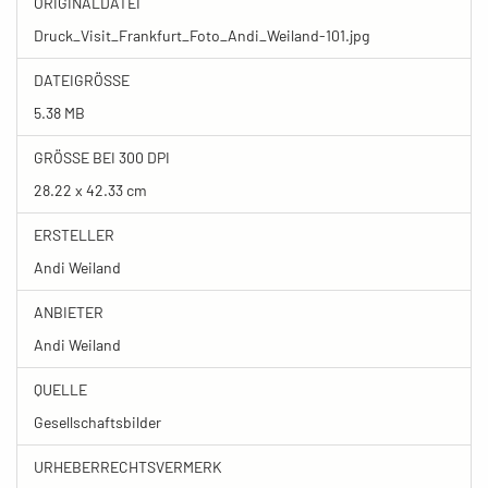
ORIGINALDATEI
Druck_Visit_Frankfurt_Foto_Andi_Weiland-101.jpg
DATEIGRÖSSE
5.38 MB
GRÖSSE BEI 300 DPI
28.22 x 42.33 cm
ERSTELLER
Andi Weiland
ANBIETER
Andi Weiland
QUELLE
Gesellschaftsbilder
URHEBERRECHTSVERMERK