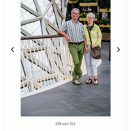
109 von 142