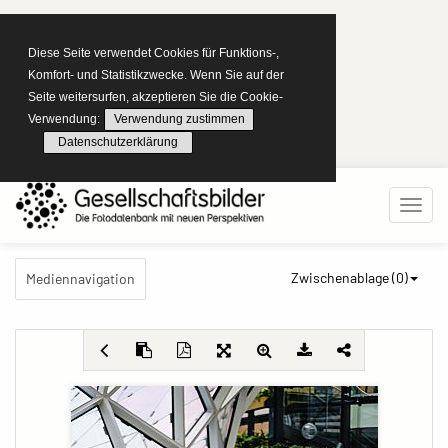
Diese Seite verwendet Cookies für Funktions-,
Komfort- und Statistikzwecke. Wenn Sie auf der
Seite weitersurfen, akzeptieren Sie die Cookie-
Verwendung:
Verwendung zustimmen
Datenschutzerklärung
Zwischenablage (
0
)
Mediennavigation