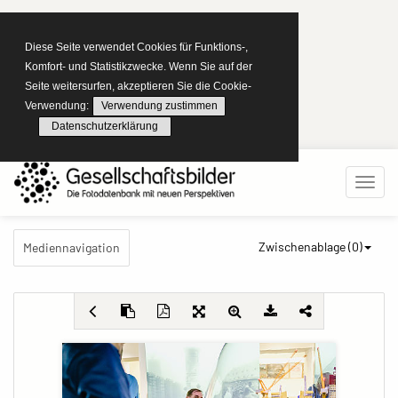
Diese Seite verwendet Cookies für Funktions-,
Komfort- und Statistikzwecke. Wenn Sie auf der
Seite weitersurfen, akzeptieren Sie die Cookie-
Verwendung:
Verwendung zustimmen
Datenschutzerklärung
Zwischenablage (
0
)
Mediennavigation