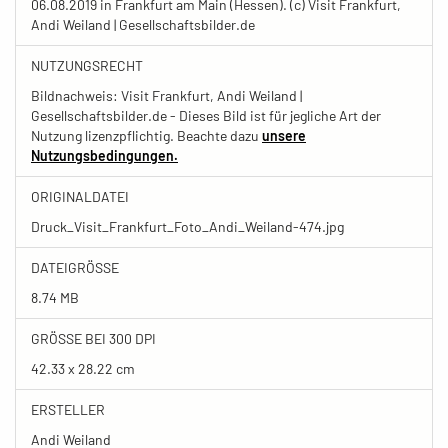
06.08.2019 in Frankfurt am Main (Hessen). (c) Visit Frankfurt,
Andi Weiland | Gesellschaftsbilder.de
NUTZUNGSRECHT
Bildnachweis: Visit Frankfurt, Andi Weiland |
Gesellschaftsbilder.de - Dieses Bild ist für jegliche Art der
Nutzung lizenzpflichtig. Beachte dazu
unsere
Nutzungsbedingungen.
ORIGINALDATEI
Druck_Visit_Frankfurt_Foto_Andi_Weiland-474.jpg
DATEIGRÖSSE
8.74 MB
GRÖSSE BEI 300 DPI
42.33 x 28.22 cm
ERSTELLER
Andi Weiland