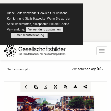
Diese Seite verwendet Cookies für Funktions-,
Komfort- und Statistikzwecke. Wenn Sie auf der
Seite weitersurfen, akzeptieren Sie die Cookie-
Verwendung:
Verwendung zustimmen
Datenschutzerklärung
Zwischenablage (
0
)
Mediennavigation