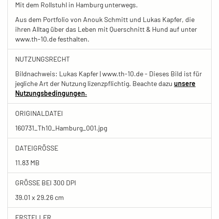
Mit dem Rollstuhl in Hamburg unterwegs.
Aus dem Portfolio von Anouk Schmitt und Lukas Kapfer, die
ihren Alltag über das Leben mit Querschnitt & Hund auf unter
www.th-10.de festhalten.
NUTZUNGSRECHT
Bildnachweis: Lukas Kapfer | www.th-10.de - Dieses Bild ist für
jegliche Art der Nutzung lizenzpflichtig. Beachte dazu
unsere
Nutzungsbedingungen.
ORIGINALDATEI
160731_Th10_Hamburg_001.jpg
DATEIGRÖSSE
11.83 MB
GRÖSSE BEI 300 DPI
39.01 x 29.26 cm
ERSTELLER