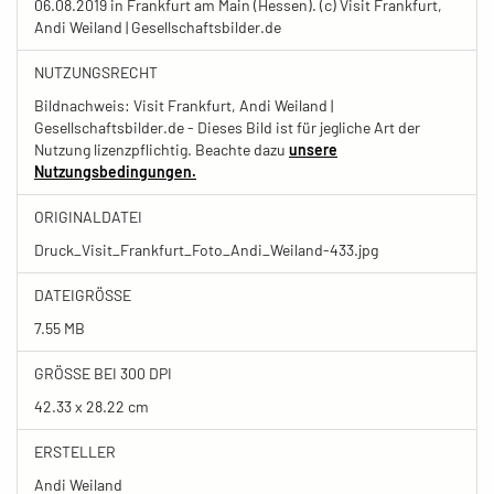
06.08.2019 in Frankfurt am Main (Hessen). (c) Visit Frankfurt,
Andi Weiland | Gesellschaftsbilder.de
NUTZUNGSRECHT
Bildnachweis: Visit Frankfurt, Andi Weiland |
Gesellschaftsbilder.de - Dieses Bild ist für jegliche Art der
Nutzung lizenzpflichtig. Beachte dazu
unsere
Nutzungsbedingungen.
ORIGINALDATEI
Druck_Visit_Frankfurt_Foto_Andi_Weiland-433.jpg
DATEIGRÖSSE
7.55 MB
GRÖSSE BEI 300 DPI
42.33 x 28.22 cm
ERSTELLER
Andi Weiland