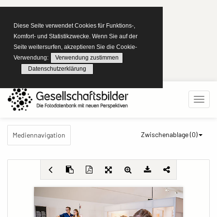
Diese Seite verwendet Cookies für Funktions-,
Komfort- und Statistikzwecke. Wenn Sie auf der
Seite weitersurfen, akzeptieren Sie die Cookie-
Verwendung:
Verwendung zustimmen
Datenschutzerklärung
Zwischenablage (
0
)
Mediennavigation