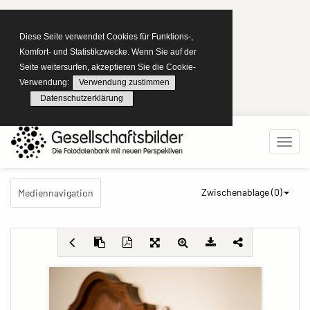
Diese Seite verwendet Cookies für Funktions-,
Komfort- und Statistikzwecke. Wenn Sie auf der
Seite weitersurfen, akzeptieren Sie die Cookie-
Verwendung:
Verwendung zustimmen
Datenschutzerklärung
Zwischenablage (
0
)
Mediennavigation