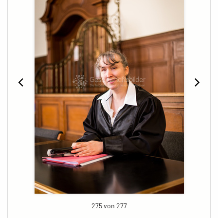
275 von 277