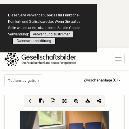
Diese Seite verwendet Cookies für Funktions-,
Komfort- und Statistikzwecke. Wenn Sie auf der
Seite weitersurfen, akzeptieren Sie die Cookie-
Verwendung:
Verwendung zustimmen
Datenschutzerklärung
Zwischenablage (
0
)
Mediennavigation