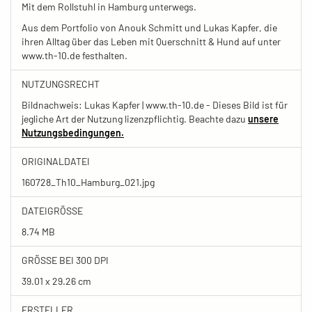
Mit dem Rollstuhl in Hamburg unterwegs.
Aus dem Portfolio von Anouk Schmitt und Lukas Kapfer, die
ihren Alltag über das Leben mit Querschnitt & Hund auf unter
www.th-10.de festhalten.
NUTZUNGSRECHT
Bildnachweis: Lukas Kapfer | www.th-10.de - Dieses Bild ist für
jegliche Art der Nutzung lizenzpflichtig. Beachte dazu
unsere
Nutzungsbedingungen.
ORIGINALDATEI
160728_Th10_Hamburg_021.jpg
DATEIGRÖSSE
8.74 MB
GRÖSSE BEI 300 DPI
39.01 x 29.26 cm
ERSTELLER