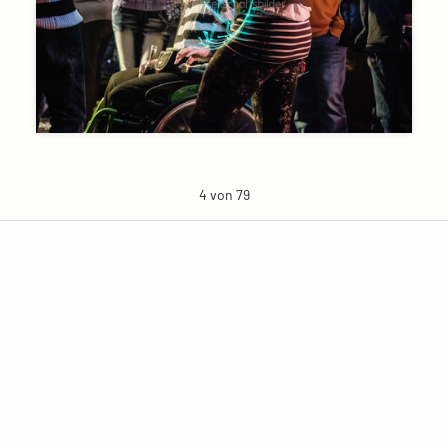
4 von 79