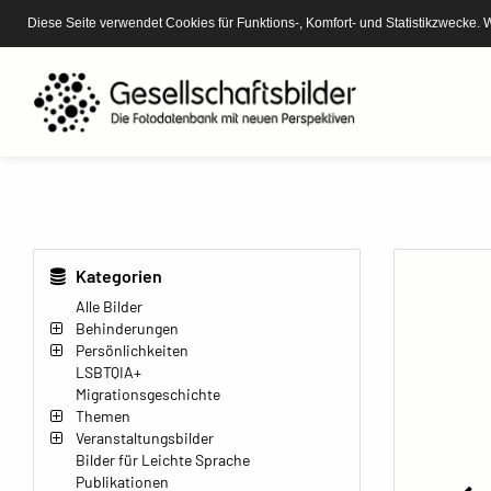
Diese Seite verwendet Cookies für Funktions-, Komfort- und Statistikzwecke. 
Kategorien
Alle Bilder
Behinderungen
Persönlichkeiten
LSBTQIA+
Migrationsgeschichte
Themen
Veranstaltungsbilder
Bilder für Leichte Sprache
Publikationen