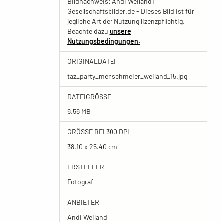
Bildnachweis: Andi Weiland |
Gesellschaftsbilder.de - Dieses Bild ist für
jegliche Art der Nutzung lizenzpflichtig.
Beachte dazu
unsere
Nutzungsbedingungen.
ORIGINALDATEI
taz_party_menschmeier_weiland_15.jpg
DATEIGRÖSSE
6.56 MB
GRÖSSE BEI 300 DPI
38.10 x 25.40 cm
ERSTELLER
Fotograf
ANBIETER
Andi Weiland