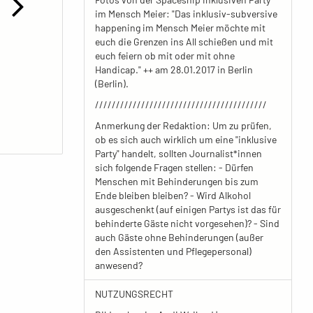
im Mensch Meier: "Das inklusiv-subversive
happening im Mensch Meier möchte mit
euch die Grenzen ins All schießen und mit
euch feiern ob mit oder mit ohne
Handicap." ++ am 28.01.2017 in Berlin
(Berlin).
/////////////////////////////////////////
Anmerkung der Redaktion: Um zu prüfen,
ob es sich auch wirklich um eine "inklusive
Party" handelt, sollten Journalist*innen
sich folgende Fragen stellen: - Dürfen
Menschen mit Behinderungen bis zum
Ende bleiben bleiben? - Wird Alkohol
ausgeschenkt (auf einigen Partys ist das für
behinderte Gäste nicht vorgesehen)? - Sind
auch Gäste ohne Behinderungen (außer
den Assistenten und Pflegepersonal)
anwesend?
NUTZUNGSRECHT