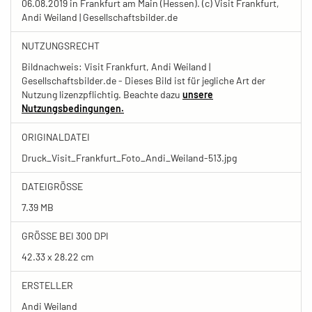
06.08.2019 in Frankfurt am Main (Hessen). (c) Visit Frankfurt,
Andi Weiland | Gesellschaftsbilder.de
NUTZUNGSRECHT
Bildnachweis: Visit Frankfurt, Andi Weiland |
Gesellschaftsbilder.de - Dieses Bild ist für jegliche Art der
Nutzung lizenzpflichtig. Beachte dazu
unsere
Nutzungsbedingungen.
ORIGINALDATEI
Druck_Visit_Frankfurt_Foto_Andi_Weiland-513.jpg
DATEIGRÖSSE
7.39 MB
GRÖSSE BEI 300 DPI
42.33 x 28.22 cm
ERSTELLER
Andi Weiland