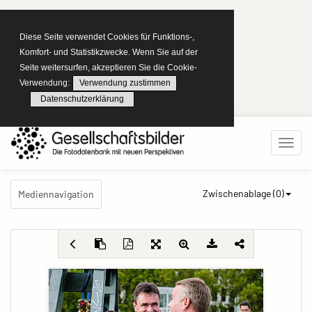
Diese Seite verwendet Cookies für Funktions-,
Komfort- und Statistikzwecke. Wenn Sie auf der
Seite weitersurfen, akzeptieren Sie die Cookie-
Verwendung:
Verwendung zustimmen
Datenschutzerklärung
Zwischenablage (
0
)
Mediennavigation