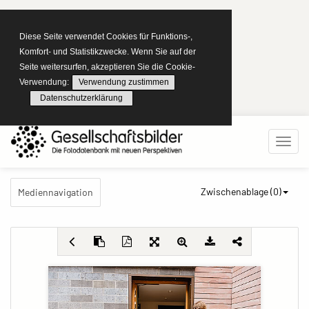
Diese Seite verwendet Cookies für Funktions-,
Komfort- und Statistikzwecke. Wenn Sie auf der
Seite weitersurfen, akzeptieren Sie die Cookie-
Verwendung:
Verwendung zustimmen
Datenschutzerklärung
Zwischenablage (
0
)
Mediennavigation