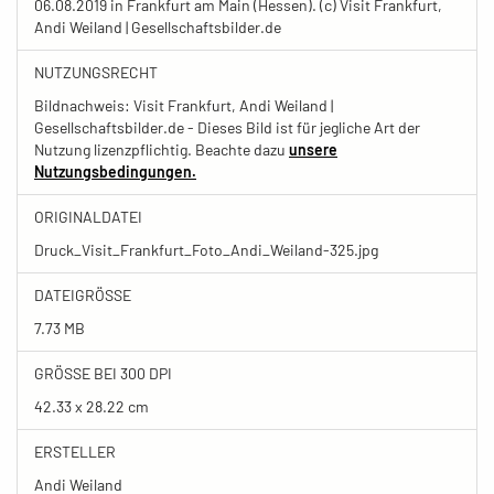
06.08.2019 in Frankfurt am Main (Hessen). (c) Visit Frankfurt,
Andi Weiland | Gesellschaftsbilder.de
NUTZUNGSRECHT
Bildnachweis: Visit Frankfurt, Andi Weiland |
Gesellschaftsbilder.de - Dieses Bild ist für jegliche Art der
Nutzung lizenzpflichtig. Beachte dazu
unsere
Nutzungsbedingungen.
ORIGINALDATEI
Druck_Visit_Frankfurt_Foto_Andi_Weiland-325.jpg
DATEIGRÖSSE
7.73 MB
GRÖSSE BEI 300 DPI
42.33 x 28.22 cm
ERSTELLER
Andi Weiland