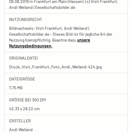
06.08.2019 in Frankfurt am Main (Hessen). (c) Visit Frankfurt,
Andi Weiland | Gesellschaftsbilder.de
NUTZUNGSRECHT
Bildnachweis: Visit Frankfurt, Andi Weiland |
Gesellschaftsbilder.de - Dieses Bild ist für jegliche Art der
Nutzung lizenzpflichtig. Beachte dazu
unsere
Nutzungsbedingungen.
ORIGINALDATEI
Druck_Visit_Frankfurt_Foto_Andi_Weiland-424.jpg
DATEIGRÖSSE
7.75 MB
GRÖSSE BEI 300 DPI
42.33 x 28.22 cm
ERSTELLER
Andi Weiland