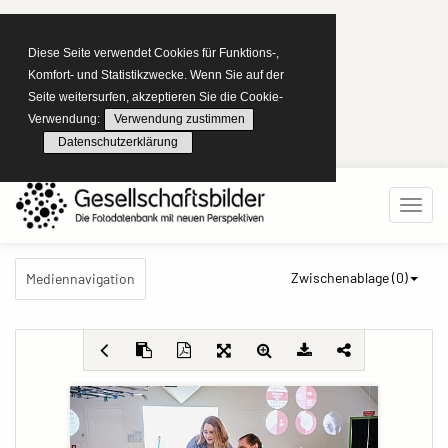
Diese Seite verwendet Cookies für Funktions-,
Komfort- und Statistikzwecke. Wenn Sie auf der
Seite weitersurfen, akzeptieren Sie die Cookie-
Verwendung:
Verwendung zustimmen
Datenschutzerklärung
Zwischenablage (
0
)
Mediennavigation