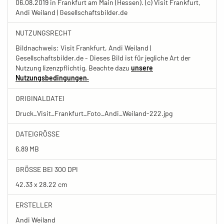
06.08.2019 in Frankfurt am Main (Hessen). (c) Visit Frankfurt,
Andi Weiland | Gesellschaftsbilder.de
NUTZUNGSRECHT
Bildnachweis: Visit Frankfurt, Andi Weiland |
Gesellschaftsbilder.de - Dieses Bild ist für jegliche Art der
Nutzung lizenzpflichtig. Beachte dazu
unsere
Nutzungsbedingungen.
ORIGINALDATEI
Druck_Visit_Frankfurt_Foto_Andi_Weiland-222.jpg
DATEIGRÖSSE
6.89 MB
GRÖSSE BEI 300 DPI
42.33 x 28.22 cm
ERSTELLER
Andi Weiland