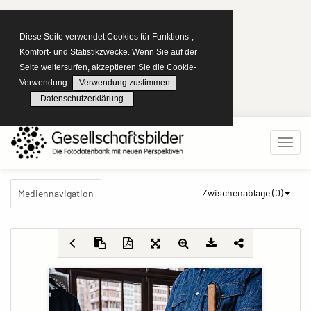
Diese Seite verwendet Cookies für Funktions-,
Komfort- und Statistikzwecke. Wenn Sie auf der
Seite weitersurfen, akzeptieren Sie die Cookie-
Verwendung:
Verwendung zustimmen
Datenschutzerklärung
Zwischenablage (
0
)
Mediennavigation