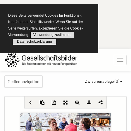
Diese Seite verwendet Cookies für Funktions-,
Komfort- und Statistikzwecke. Wenn Sie auf der
Seite weitersurfen, akzeptieren Sie die Cookie-
Verwendung:
Verwendung zustimmen
Datenschutzerklärung
Zwischenablage (
0
)
Mediennavigation