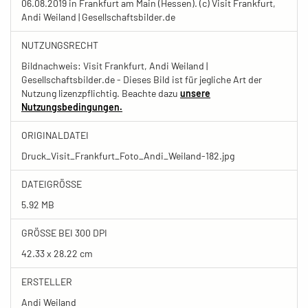
06.08.2019 in Frankfurt am Main (Hessen). (c) Visit Frankfurt,
Andi Weiland | Gesellschaftsbilder.de
NUTZUNGSRECHT
Bildnachweis: Visit Frankfurt, Andi Weiland |
Gesellschaftsbilder.de - Dieses Bild ist für jegliche Art der
Nutzung lizenzpflichtig. Beachte dazu
unsere
Nutzungsbedingungen.
ORIGINALDATEI
Druck_Visit_Frankfurt_Foto_Andi_Weiland-182.jpg
DATEIGRÖSSE
5.92 MB
GRÖSSE BEI 300 DPI
42.33 x 28.22 cm
ERSTELLER
Andi Weiland