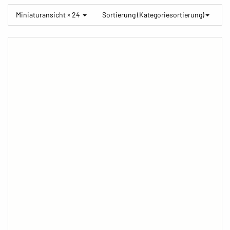
Miniaturansicht × 24
Sortierung (Kategoriesortierung)