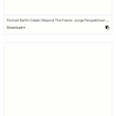
Portrait Berfin Celebi | Beyond The Frame: Junge Perspektiven auf Vielfalt im Glauben
Download