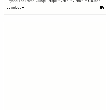
Beyond The Frame: Junge Perspektiven auf Vielfalt im Glauben
Download