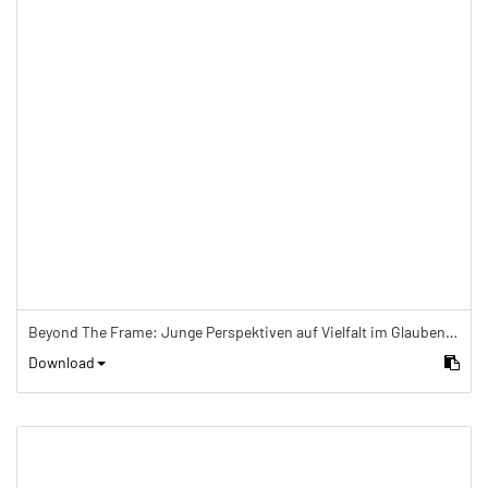
Beyond The Frame: Junge Perspektiven auf Vielfalt im Glauben - Budhdismus im Alltag
Download