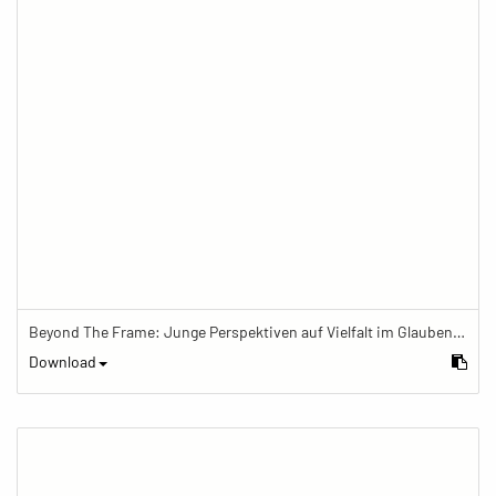
Beyond The Frame: Junge Perspektiven auf Vielfalt im Glauben - Katze vor Bildern mit islamischen Symbolen
Download