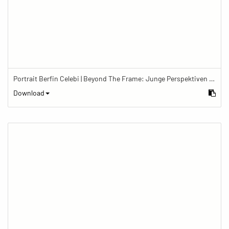
Portrait Berfin Celebi | Beyond The Frame: Junge Perspektiven auf Vielfalt im Glauben
Download