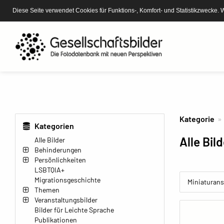
Diese Seite verwendet Cookies für Funktions-, Komfort- und Statistikzwecke. 
Kategorie
Kategorien
Alle Bil
Alle Bilder
Behinderungen
Persönlichkeiten
LSBTQIA+
Migrationsgeschichte
Miniaturans
Themen
Veranstaltungsbilder
Bilder für Leichte Sprache
Publikationen