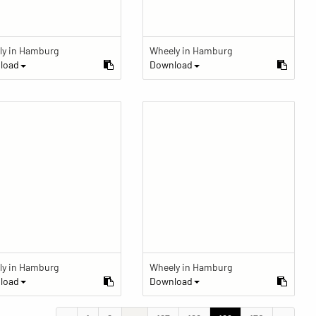
ly in Hamburg
Wheely in Hamburg
load
Download
ly in Hamburg
Wheely in Hamburg
load
Download