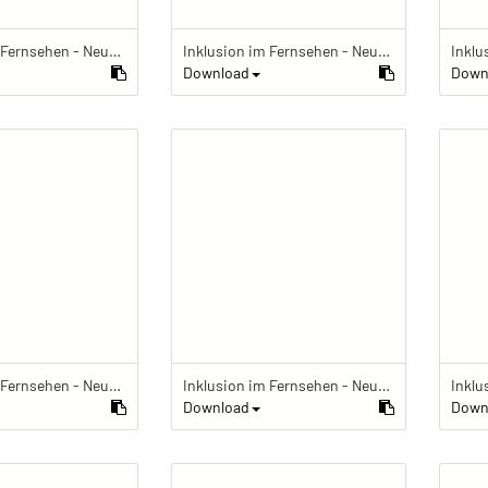
Inklusion im Fernsehen - Neue Perspektiven auf Behinderung
Inklusion im Fernsehen - Neue Perspektiven auf Behinderung
Download
Down
Inklusion im Fernsehen - Neue Perspektiven auf Behinderung
Inklusion im Fernsehen - Neue Perspektiven auf Behinderung
Download
Down