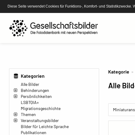
Diese Seite verwendet Cookies für Funktions-, Komfort- und Statistikzwecke. 
Kategorie
Kategorien
Alle Bil
Alle Bilder
Behinderungen
Persönlichkeiten
LSBTQIA+
Migrationsgeschichte
Miniaturans
Themen
Veranstaltungsbilder
Bilder für Leichte Sprache
Publikationen