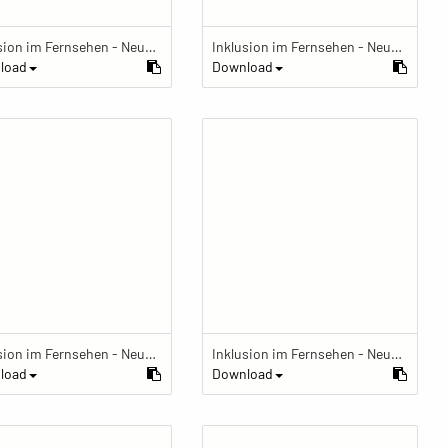
Inklusion im Fernsehen - Neue Perspektiven auf Behinderung
Inklusion im Fernsehen - Neue Perspektiven auf Behinderung
load
Download
Inklusion im Fernsehen - Neue Perspektiven auf Behinderung
Inklusion im Fernsehen - Neue Perspektiven auf Behinderung
load
Download